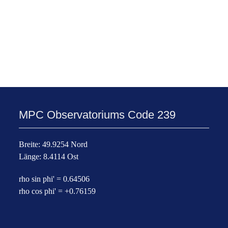
MPC Observatoriums Code 239
Breite: 49.9254 Nord
Länge: 8.4114 Ost
rho sin phi' = 0.64506
rho cos phi' = +0.76159