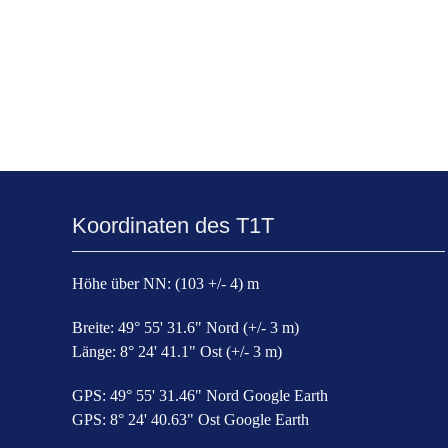
Koordinaten des T1T
Höhe über NN: (103 +/- 4) m
Breite: 49° 55' 31.6" Nord (+/- 3 m)
Länge: 8° 24' 41.1" Ost (+/- 3 m)
GPS: 49° 55' 31.46" Nord Google Earth
GPS: 8° 24' 40.63" Ost Google Earth