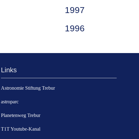
1997
1996
Links
Astronomie Stiftung Trebur
astroparc
Planetenweg Trebur
T1T Youtube-Kanal