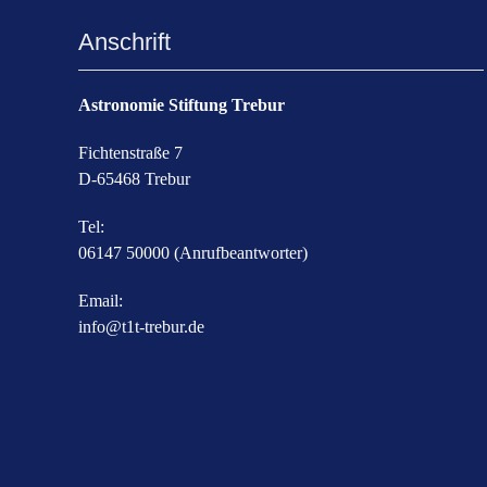
Anschrift
Astronomie Stiftung Trebur
Fichtenstraße 7
D-65468 Trebur
Tel:
06147 50000 (Anrufbeantworter)
Email:
info@t1t-trebur.de