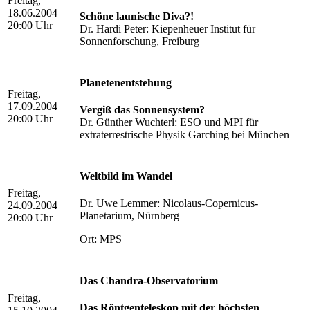
Freitag,
18.06.2004
Schöne launische Diva?!
20:00 Uhr
Dr. Hardi Peter: Kiepenheuer Institut für
Sonnenforschung, Freiburg
Planetenentstehung
Freitag,
17.09.2004
Vergiß das Sonnensystem?
20:00 Uhr
Dr. Günther Wuchterl: ESO und MPI für
extraterrestrische Physik Garching bei München
Weltbild im Wandel
Freitag,
Dr. Uwe Lemmer: Nicolaus-Copernicus-
24.09.2004
Planetarium, Nürnberg
20:00 Uhr
Ort: MPS
Das Chandra-Observatorium
Freitag,
Das Röntgenteleskop mit der höchsten