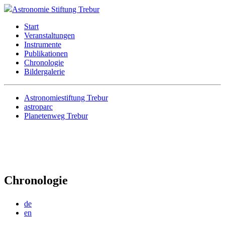
Astronomie Stiftung Trebur
Start
Veranstaltungen
Instrumente
Publikationen
Chronologie
Bildergalerie
Astronomiestiftung Trebur
astroparc
Planetenweg Trebur
Chronologie
de
en