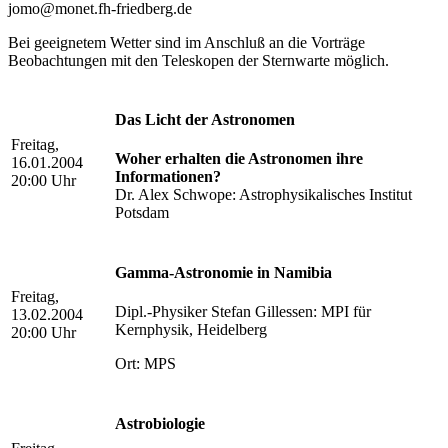
jomo@monet.fh-friedberg.de
Bei geeignetem Wetter sind im Anschluß an die Vorträge
Beobachtungen mit den Teleskopen der Sternwarte möglich.
Das Licht der Astronomen
Freitag,
Woher erhalten die Astronomen ihre
16.01.2004
Informationen?
20:00 Uhr
Dr. Alex Schwope: Astrophysikalisches Institut
Potsdam
Gamma-Astronomie in Namibia
Freitag,
Dipl.-Physiker Stefan Gillessen: MPI für
13.02.2004
Kernphysik, Heidelberg
20:00 Uhr
Ort: MPS
Astrobiologie