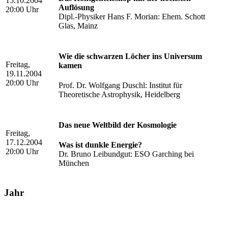
15.10.2004
Auflösung
20:00 Uhr
Dipl.-Physiker Hans F. Morian: Ehem. Schott
Glas, Mainz
Wie die schwarzen Löcher ins Universum
Freitag,
kamen
19.11.2004
20:00 Uhr
Prof. Dr. Wolfgang Duschl: Institut für
Theoretische Astrophysik, Heidelberg
Das neue Weltbild der Kosmologie
Freitag,
17.12.2004
Was ist dunkle Energie?
20:00 Uhr
Dr. Bruno Leibundgut: ESO Garching bei
München
Jahr