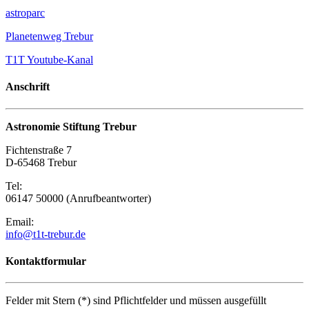
astroparc
Planetenweg Trebur
T1T Youtube-Kanal
Anschrift
Astronomie Stiftung Trebur
Fichtenstraße 7
D-65468 Trebur
Tel:
06147 50000 (Anrufbeantworter)
Email:
info@t1t-trebur.de
Kontaktformular
Felder mit Stern (*) sind Pflichtfelder und müssen ausgefüllt