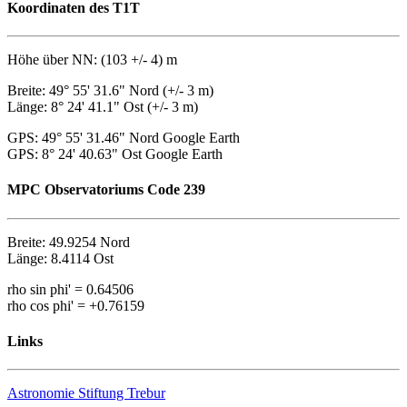
Koordinaten des T1T
Höhe über NN: (103 +/- 4) m
Breite: 49° 55' 31.6" Nord (+/- 3 m)
Länge: 8° 24' 41.1" Ost (+/- 3 m)
GPS: 49° 55' 31.46" Nord Google Earth
GPS: 8° 24' 40.63" Ost Google Earth
MPC Observatoriums Code 239
Breite: 49.9254 Nord
Länge: 8.4114 Ost
rho sin phi' = 0.64506
rho cos phi' = +0.76159
Links
Astronomie Stiftung Trebur