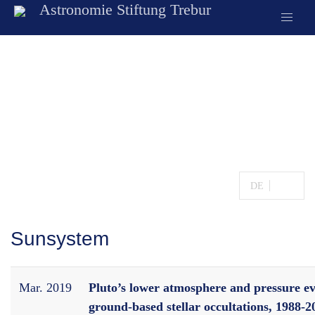
Astronomie Stiftung Trebur
Publications
DE
EN
Sunsystem
Mar. 2019
Pluto’s lower atmosphere and pressure e
ground-based stellar occultations, 1988-2