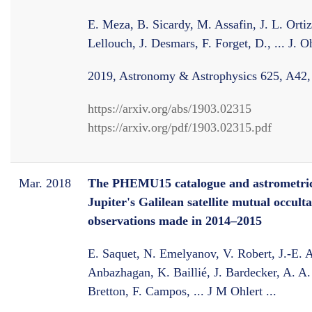
E. Meza, B. Sicardy, M. Assafin, J. L. Ortiz
Lellouch, J. Desmars, F. Forget, D., ... J. Oh
2019, Astronomy & Astrophysics 625, A42
https://arxiv.org/abs/1903.02315
https://arxiv.org/pdf/1903.02315.pdf
Mar. 2018
The PHEMU15 catalogue and astrometric 
Jupiter's Galilean satellite mutual occult
observations made in 2014–2015
E. Saquet, N. Emelyanov, V. Robert, J.-E. Ar
Anbazhagan, K. Baillié, J. Bardecker, A. A
Bretton, F. Campos, ... J M Ohlert ...