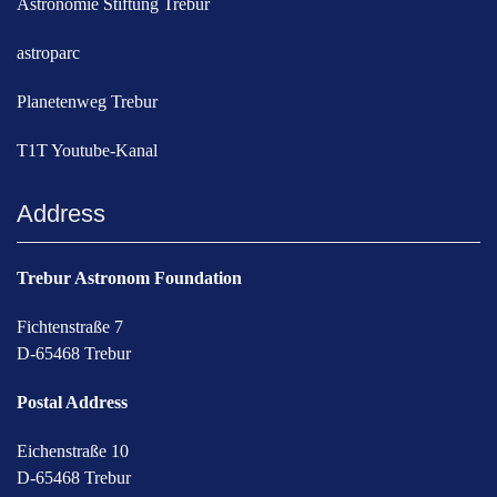
Astronomie Stiftung Trebur
astroparc
Planetenweg Trebur
T1T Youtube-Kanal
Address
Trebur Astronom Foundation
Fichtenstraße 7
D-65468 Trebur
Postal Address
Eichenstraße 10
D-65468 Trebur