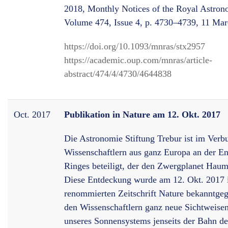
2018, Monthly Notices of the Royal Astrono
Volume 474, Issue 4, p. 4730–4739, 11 Ma
https://doi.org/10.1093/mnras/stx2957
https://academic.oup.com/mnras/article-
abstract/474/4/4730/4644838
Oct. 2017
Publikation in Nature am 12. Okt. 2017
Die Astronomie Stiftung Trebur ist im Verb
Wissenschaftlern aus ganz Europa an der E
Ringes beteiligt, der den Zwergplanet Hau
Diese Entdeckung wurde am 12. Okt. 2017 
renommierten Zeitschrift Nature bekanntgeg
den Wissenschaftlern ganz neue Sichtweise
unseres Sonnensystems jenseits der Bahn de