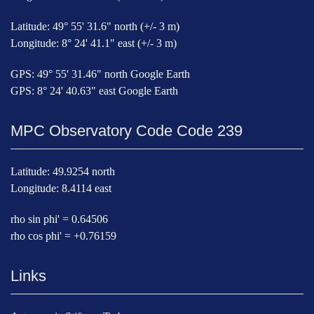
Latitude: 49° 55' 31.6" north (+/- 3 m)
Longitude: 8° 24' 41.1" east (+/- 3 m)
GPS: 49° 55' 31.46" north Google Earth
GPS: 8° 24' 40.63" east Google Earth
MPC Observatory Code Code 239
Latitude: 49.9254 north
Longitude: 8.4114 east
rho sin phi' = 0.64506
rho cos phi' = +0.76159
Links